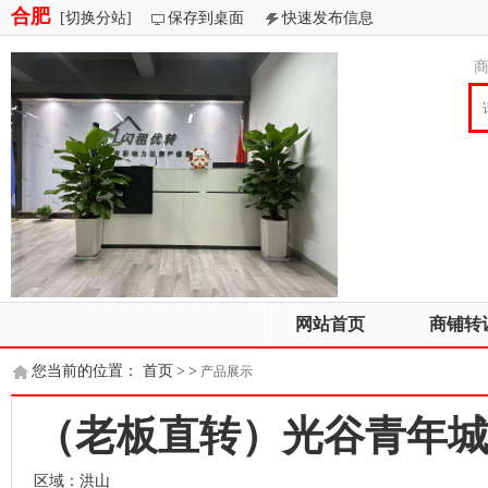
合肥
[切换分站]
保存到桌面
快速发布信息
网站首页
商铺转
您当前的位置：
首页
>
>
产品展示
（老板直转）光谷青年
区域：洪山