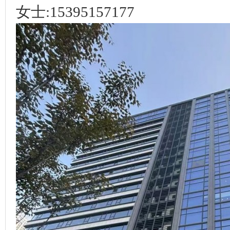
女士:15395157177