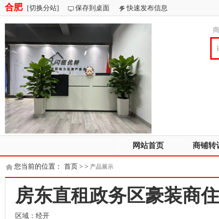
合肥
[切换分站]
保存到桌面
快速发布信息
网站首页
商铺转
您当前的位置：
首页
>
>
产品展示
房东直租政务区豪装商
区域：经开